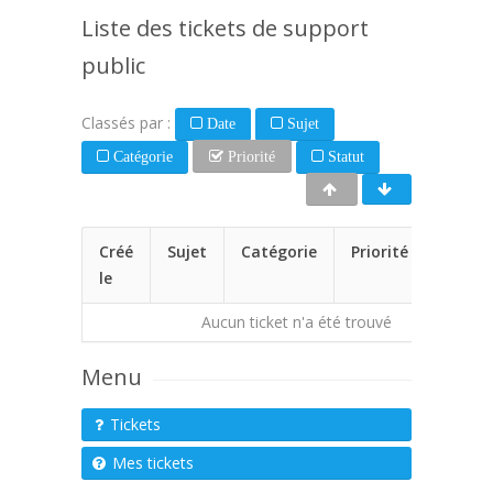
Liste des tickets de support
public
Classés par :
Date
Sujet
Catégorie
Priorité
Statut
Créé
Sujet
Catégorie
Priorité
Statu
le
Aucun ticket n'a été trouvé
Menu
Tickets
Mes tickets