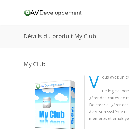
Détails du produit My Club
My Club
V
ous avez un cl
Ce logiciel pe
gérer des cartes de m
De créer et gérer des 
Avec son système de 
membres et employés 