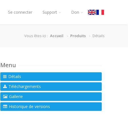
Se connecter
Support
Don
Vous êtes ici :
Accueil
Produits
Détails
Menu
Détails
Téléchargements
Gallerie
Historique de versions