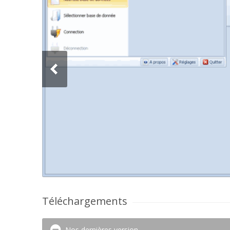
Téléchargements
Nos dernières version