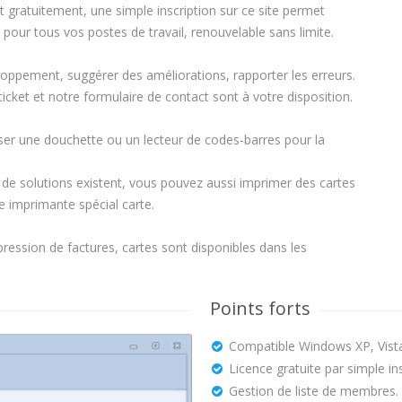
 gratuitement, une simple inscription sur ce site permet
 pour tous vos postes de travail, renouvelable sans limite.
loppement, suggérer des améliorations, rapporter les erreurs.
cket et notre formulaire de contact sont à votre disposition.
ser une douchette ou un lecteur de codes-barres pour la
 de solutions existent, vous pouvez aussi imprimer des cartes
e imprimante spécial carte.
ssion de factures, cartes sont disponibles dans les
Points forts
Compatible Windows XP, Vista,
Licence gratuite par simple ins
Gestion de liste de membres.