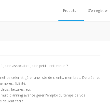
Produits
S'enregistrer
ub, une association, une petite entreprise ?
rmet de créer et gérer une liste de clients, membres. De créer et
embres, fidélité.
devis, factures, etc.
multi planning avancé gérer l'emploi du temps de vos
devient facile.