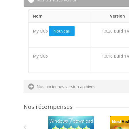
Nom
Version
My Club
Nouveau
1.0.20 Build 1
My Club
1.0.16 Build 1
Nos anciennes version archivés
Nos récompenses