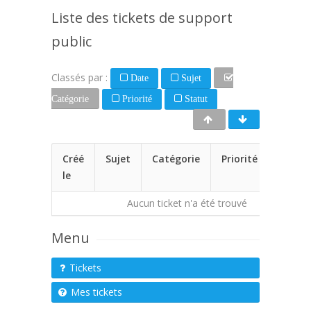
Liste des tickets de support
public
Classés par :
Date
Sujet
Catégorie
Priorité
Statut
Créé
Sujet
Catégorie
Priorité
Statu
le
Aucun ticket n'a été trouvé
Menu
Tickets
Mes tickets