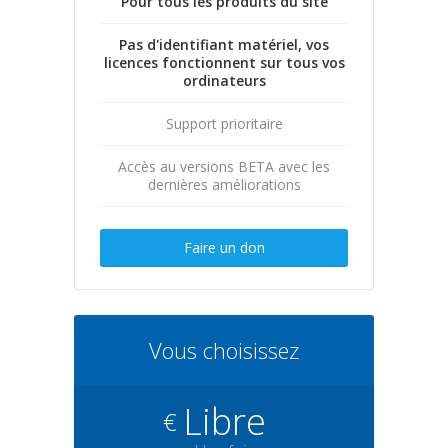
Pour tous les produits du site
Pas d'identifiant matériel, vos
licences fonctionnent sur tous vos
ordinateurs
Support prioritaire
Accès au versions BETA avec les
dernières améliorations
Faire un don
Vous choisissez
Libre
€