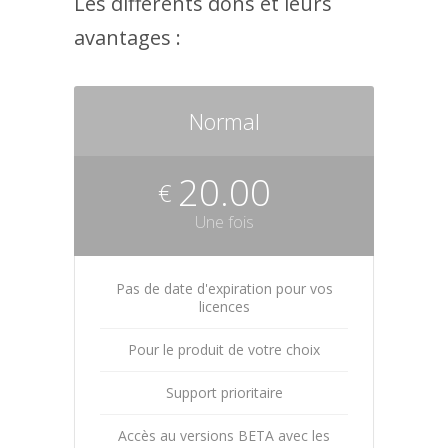
Les différents dons et leurs
avantages :
Normal
20.00
€
Une fois
Pas de date d'expiration pour vos
licences
Pour le produit de votre choix
Support prioritaire
Accès au versions BETA avec les