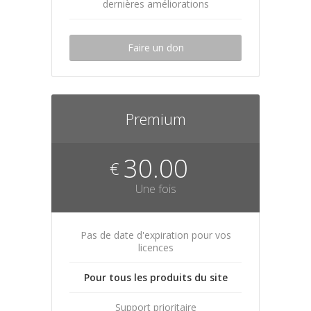
dernières améliorations
Faire un don
Premium
30.00
€
Une fois
Pas de date d'expiration pour vos
licences
Pour tous les produits du site
Support prioritaire