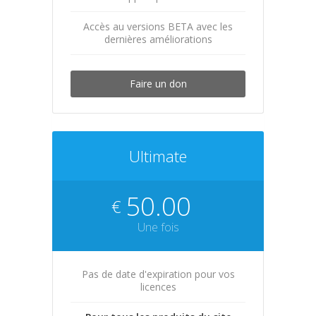
Accès au versions BETA avec les
dernières améliorations
Faire un don
Ultimate
50.00
€
Une fois
Pas de date d'expiration pour vos
licences