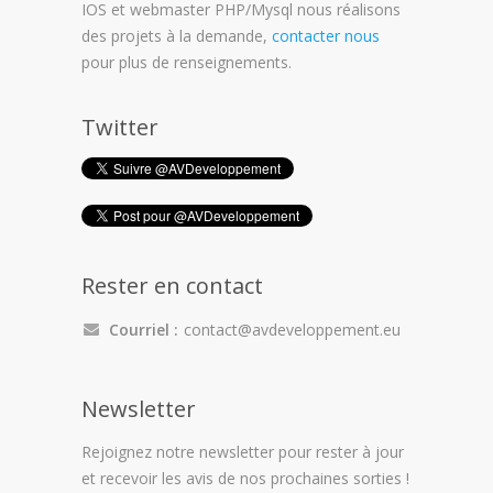
IOS et webmaster PHP/Mysql nous réalisons
des projets à la demande,
contacter nous
pour plus de renseignements.
Twitter
Rester en contact
Courriel :
contact@avdeveloppement.eu
Newsletter
Rejoignez notre newsletter pour rester à jour
et recevoir les avis de nos prochaines sorties !