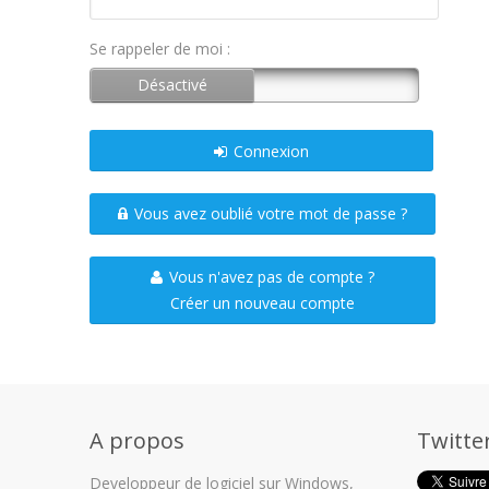
Se rappeler de moi :
Connexion
Vous avez oublié votre mot de passe ?
Vous n'avez pas de compte ?
Créer un nouveau compte
A propos
Twitte
Developpeur de logiciel sur Windows,