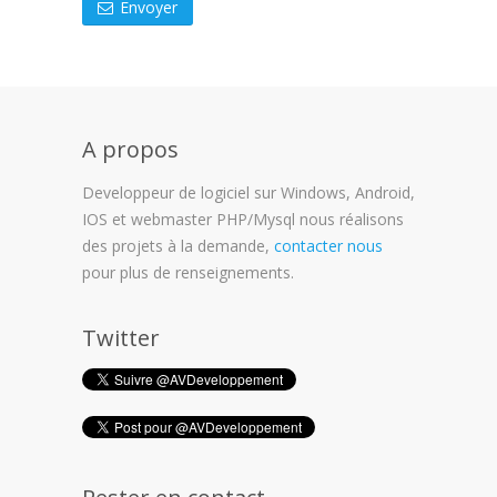
Envoyer
A propos
Developpeur de logiciel sur Windows, Android,
IOS et webmaster PHP/Mysql nous réalisons
des projets à la demande,
contacter nous
pour plus de renseignements.
Twitter