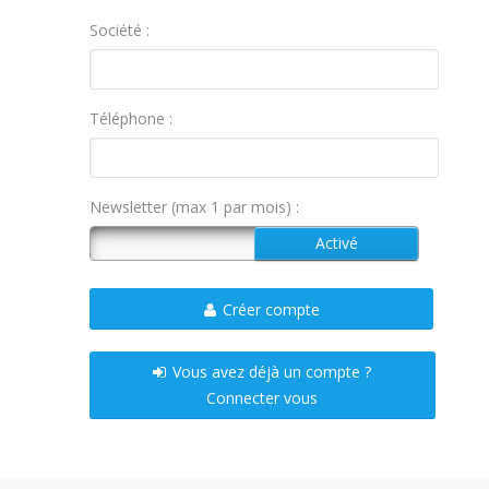
Société :
Téléphone :
Newsletter (max 1 par mois) :
Créer compte
Vous avez déjà un compte ?
Connecter vous