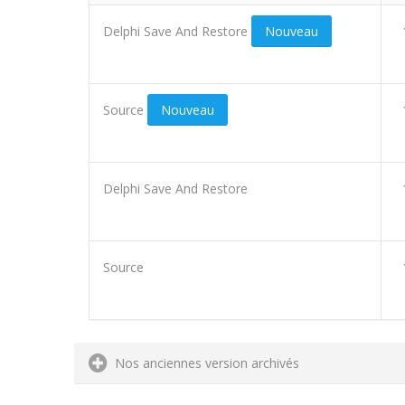
Delphi Save And Restore
Nouveau
Source
Nouveau
Delphi Save And Restore
Source
Nos anciennes version archivés