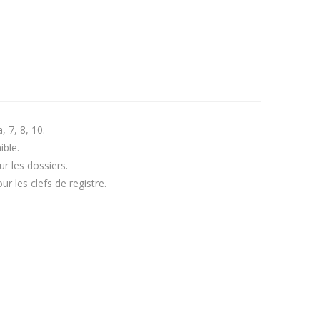
 7, 8, 10.
ible.
r les dossiers.
 les clefs de registre.