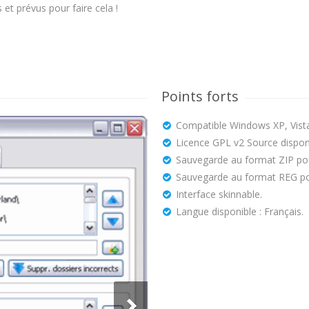
 et prévus pour faire cela !
Points forts
Compatible Windows XP, Vista,
Licence GPL v2 Source dispon
Sauvegarde au format ZIP pou
Sauvegarde au format REG pour
Interface skinnable.
Langue disponible : Français.