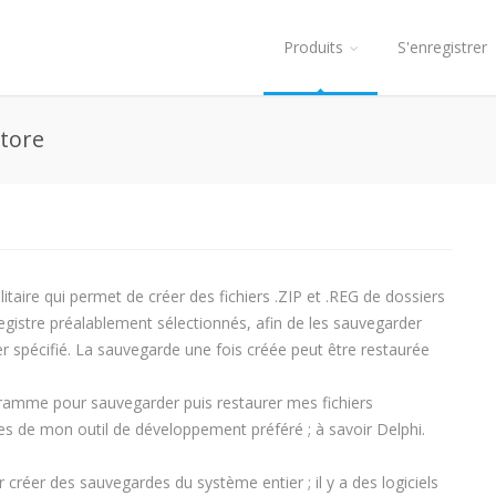
Produits
S'enregistrer
store
tilitaire qui permet de créer des fichiers .ZIP et .REG de dossiers
registre préalablement sélectionnés, afin de les sauvegarder
r spécifié. La sauvegarde une fois créée peut être restaurée
rogramme pour sauvegarder puis restaurer mes fichiers
es de mon outil de développement préféré ; à savoir Delphi.
r créer des sauvegardes du système entier ; il y a des logiciels