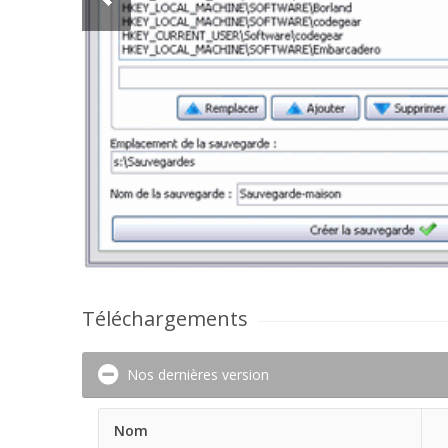
Téléchargements
Nos dernières version
Nom