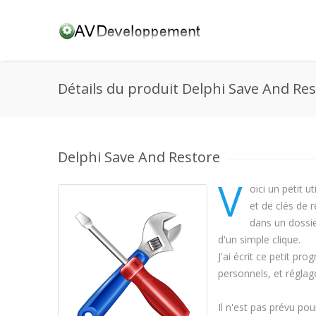
Détails du produit Delphi Save And Re
Delphi Save And Restore
V
oici un petit u
et de clés de 
dans un dossie
d'un simple clique.
J'ai écrit ce petit p
personnels, et réglag
Il n'est pas prévu pou