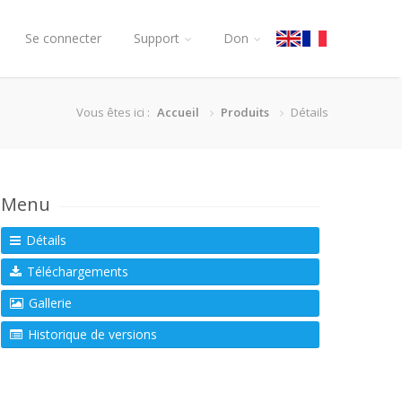
Se connecter
Support
Don
Vous êtes ici :
Accueil
Produits
Détails
Menu
Détails
Téléchargements
Gallerie
Historique de versions