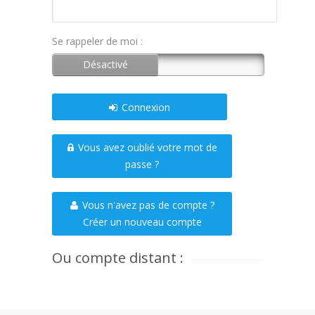
Se rappeler de moi :
Connexion
Vous avez oublié votre mot de
passe ?
Vous n'avez pas de compte ?
Créer un nouveau compte
Ou compte distant :