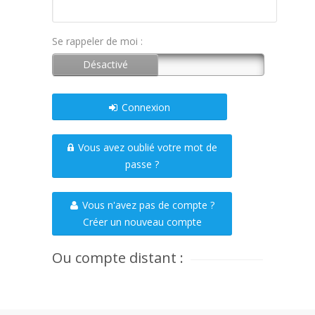
Se rappeler de moi :
Connexion
Vous avez oublié votre mot de
passe ?
Vous n'avez pas de compte ?
Créer un nouveau compte
Ou compte distant :